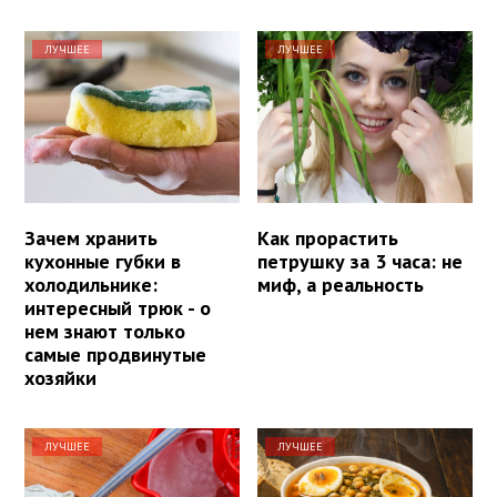
ЛУЧШЕЕ
ЛУЧШЕЕ
Зачем хранить
Как прорастить
кухонные губки в
петрушку за 3 часа: не
холодильнике:
миф, а реальность
интересный трюк - о
нем знают только
самые продвинутые
хозяйки
ЛУЧШЕЕ
ЛУЧШЕЕ