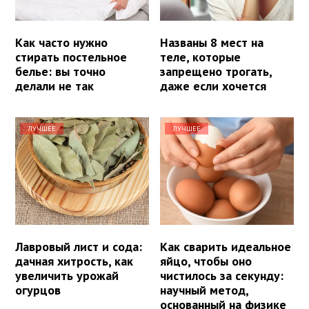
Как часто нужно
Названы 8 мест на
стирать постельное
теле, которые
белье: вы точно
запрещено трогать,
делали не так
даже если хочется
ЛУЧШЕЕ
ЛУЧШЕЕ
Лавровый лист и сода:
Как сварить идеальное
дачная хитрость, как
яйцо, чтобы оно
увеличить урожай
чистилось за секунду:
огурцов
научный метод,
основанный на физике