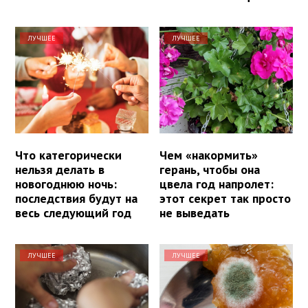
ЛУЧШЕЕ
ЛУЧШЕЕ
Что категорически
Чем «накормить»
нельзя делать в
герань, чтобы она
новогоднюю ночь:
цвела год напролет:
последствия будут на
этот секрет так просто
весь следующий год
не выведать
ЛУЧШЕЕ
ЛУЧШЕЕ