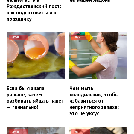
Рождественский пост:
как подготовиться к
празднику
ЛУЧШЕЕ
ЛУЧШЕЕ
Если бы я знала
Чем мыть
раньше, зачем
холодильник, чтобы
разбивать яйца в пакет
избавиться от
— гениально!
неприятного запаха:
это не уксус
ЛУЧШЕЕ
ЛУЧШЕЕ