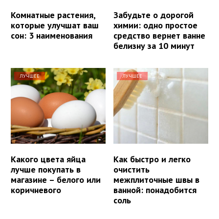
Комнатные растения,
Забудьте о дорогой
которые улучшат ваш
химии: одно простое
сон: 3 наименования
средство вернет ванне
белизну за 10 минут
ЛУЧШЕЕ
ЛУЧШЕЕ
Какого цвета яйца
Как быстро и легко
лучше покупать в
очистить
магазине – белого или
межплиточные швы в
коричневого
ванной: понадобится
соль