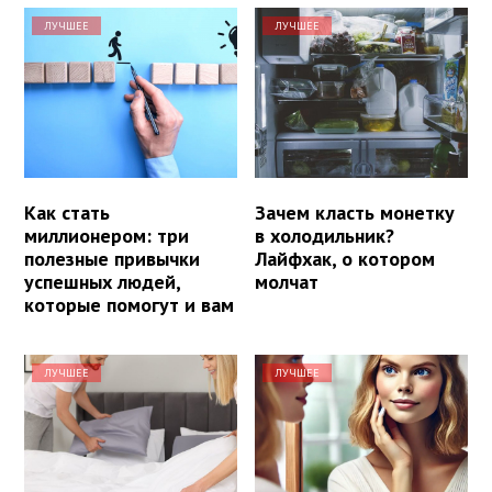
ЛУЧШЕЕ
ЛУЧШЕЕ
Как стать
Зачем класть монетку
миллионером: три
в холодильник?
полезные привычки
Лайфхак, о котором
успешных людей,
молчат
которые помогут и вам
ЛУЧШЕЕ
ЛУЧШЕЕ