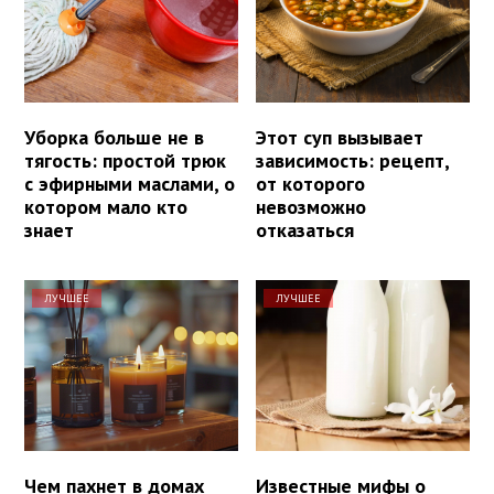
Уборка больше не в
Этот суп вызывает
тягость: простой трюк
зависимость: рецепт,
с эфирными маслами, о
от которого
котором мало кто
невозможно
знает
отказаться
ЛУЧШЕЕ
ЛУЧШЕЕ
Чем пахнет в домах
Известные мифы о