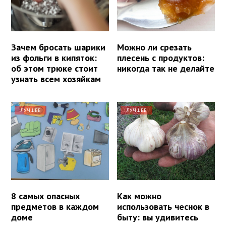
Зачем бросать шарики
Можно ли срезать
из фольги в кипяток:
плесень с продуктов:
об этом трюке стоит
никогда так не делайте
узнать всем хозяйкам
ЛУЧШЕЕ
ЛУЧШЕЕ
8 самых опасных
Как можно
предметов в каждом
использовать чеснок в
доме
быту: вы удивитесь