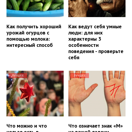
Как получить хороший
Как ведут себя умные
урожай огурцов с
люди: для них
помощью молока:
характерны 3
интересный способ
особенности
поведения - проверьте
себя
ЛУЧШЕЕ
ЛУЧШЕЕ
Что можно и что
Что означает знак «М»
нельзя есть в
на вашей ладони