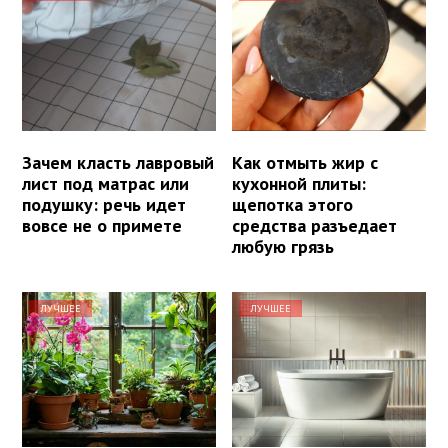
Зачем класть лавровый
Как отмыть жир с
лист под матрас или
кухонной плиты:
подушку: речь идет
щепотка этого
вовсе не о примете
средства разъедает
любую грязь
ЛУЧШЕЕ
ЛУЧШЕЕ