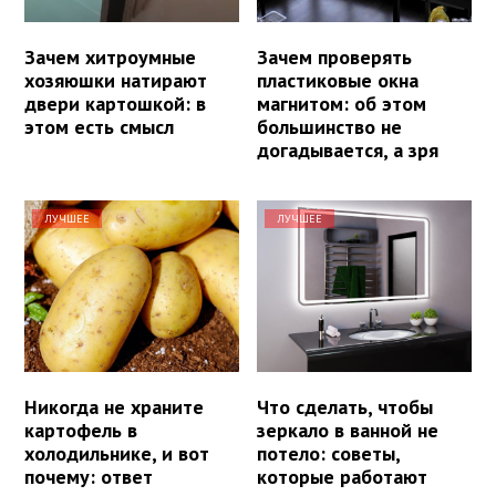
Зачем хитроумные
Зачем проверять
хозяюшки натирают
пластиковые окна
двери картошкой: в
магнитом: об этом
этом есть смысл
большинство не
догадывается, а зря
ЛУЧШЕЕ
ЛУЧШЕЕ
Никогда не храните
Что сделать, чтобы
картофель в
зеркало в ванной не
холодильнике, и вот
потело: советы,
почему: ответ
которые работают