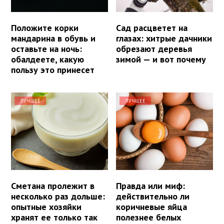
Положите корки
Сад расцветет на
мандарина в обувь и
глазах: хитрые дачники
оставьте на ночь:
обрезают деревья
обалдеете, какую
зимой — и вот почему
пользу это принесет
ЛУЧШЕЕ
ЛУЧШЕЕ
Сметана пролежит в
Правда или миф:
несколько раз дольше:
действительно ли
опытные хозяйки
коричневые яйца
хранят ее только так
полезнее белых