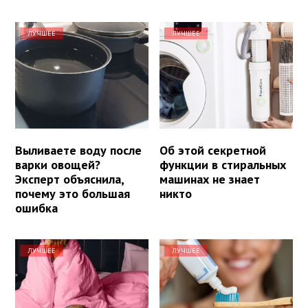
ЛУЧШЕЕ
ЛУЧШЕЕ
Выливаете воду после
Об этой секретной
варки овощей?
функции в стиральных
Эксперт объяснила,
машинах не знает
почему это большая
никто
ошибка
ЛУЧШЕЕ
ЛУЧШЕЕ