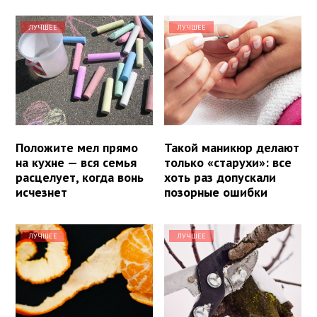
ЛУЧШЕЕ
ЛУЧШЕЕ
Положите мел прямо
Такой маникюр делают
на кухне — вся семья
только «старухи»: все
расцелует, когда вонь
хоть раз допускали
исчезнет
позорные ошибки
ЛУЧШЕЕ
ЛУЧШЕЕ