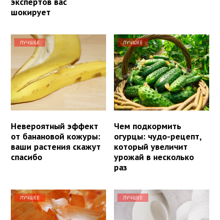
экспертов вас
шокирует
ЛУЧШЕЕ
ЛУЧШЕЕ
Невероятный эффект
Чем подкормить
от банановой кожуры:
огурцы: чудо-рецепт,
ваши растения скажут
который увеличит
спасибо
урожай в несколько
раз
ЛУЧШЕЕ
ЛУЧШЕЕ