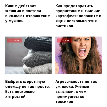
Какие действия
Как предотвратить
женщин в постели
прорастание и гниение
вызывают отвращение
картофеля: положите в
у мужчин
ящик несколько этих
листиков
ЛУЧШЕЕ
ЛУЧШЕЕ
Выбрать шерстяную
Агрессивность не так
одежду не так просто.
уж плоха. Учёные
Есть несколько
выяснили, в чём
хитростей
преимущество
токсиков