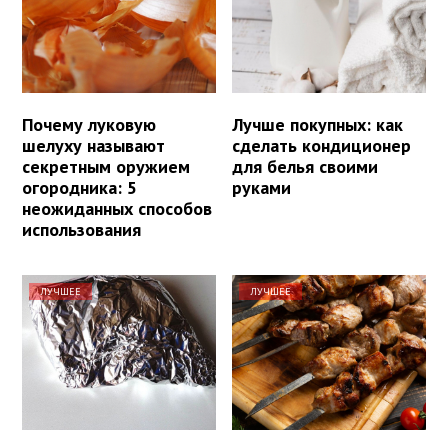
Почему луковую
Лучше покупных: как
шелуху называют
сделать кондиционер
секретным оружием
для белья своими
огородника: 5
руками
неожиданных способов
использования
ЛУЧШЕЕ
ЛУЧШЕЕ