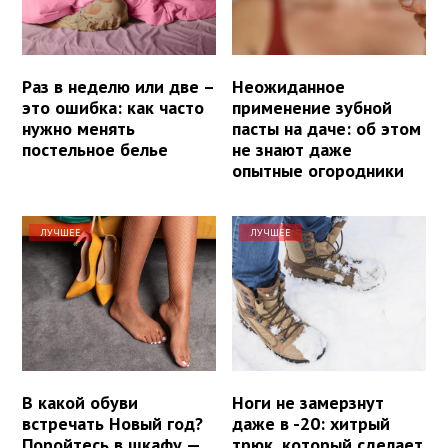
Раз в неделю или две –
Неожиданное
это ошибка: как часто
применение зубной
нужно менять
пасты на даче: об этом
постельное белье
не знают даже
опытные огородники
ЛУЧШЕЕ
ЛУЧШЕЕ
В какой обуви
Ноги не замерзнут
встречать Новый год?
даже в -20: хитрый
Поройтесь в шкафу —
трюк, который сделает