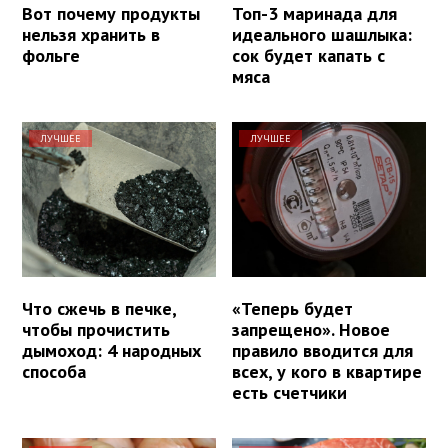
Вот почему продукты
Топ-3 маринада для
нельзя хранить в
идеального шашлыка:
фольге
сок будет капать с
мяса
ЛУЧШЕЕ
ЛУЧШЕЕ
Что сжечь в печке,
«Теперь будет
чтобы прочистить
запрещено». Новое
дымоход: 4 народных
правило вводится для
способа
всех, у кого в квартире
есть счетчики