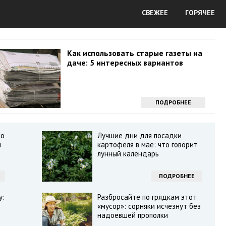
СВЕЖЕЕ
ГОРЯЧЕЕ
Как использовать старые газеты на
даче: 5 интересных вариантов
ПОДРОБНЕЕ
ко
Лучшие дни для посадки
и
картофеля в мае: что говорит
лунный календарь
ПОДРОБНЕЕ
у:
Разбросайте по грядкам этот
«мусор»: сорняки исчезнут без
надоевшей прополки