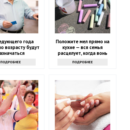
ледующего года
Положите мел прямо на
по возрасту будут
кухне — вся семья
азначаться
расцелует, когда вонь
томатически
исчезнет
ПОДРОБНЕЕ
ПОДРОБНЕЕ