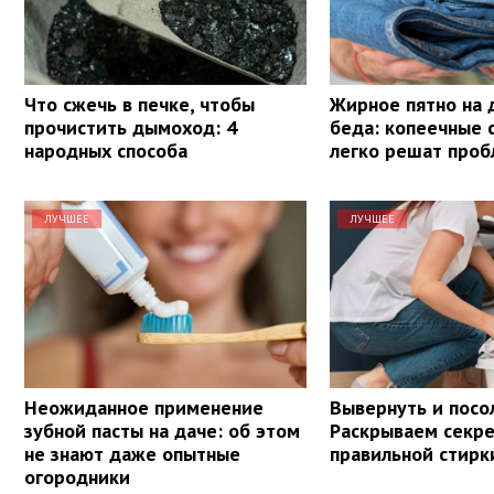
Что сжечь в печке, чтобы
Жирное пятно на 
прочистить дымоход: 4
беда: копеечные 
народных способа
легко решат проб
ЛУЧШЕЕ
ЛУЧШЕЕ
Неожиданное применение
Вывернуть и посо
зубной пасты на даче: об этом
Раскрываем секр
не знают даже опытные
правильной стирк
огородники