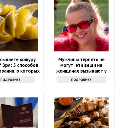
сываете кожуру
Мужчины терпеть не
 Зря: 5 способов
могут: эти вещи на
ования, о которых
женщинах вызывают у
е догадывались
окружающих оторопь
ПОДРОБНЕЕ
ПОДРОБНЕЕ