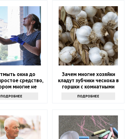
отмыть окна до
Зачем многие хозяйки
простое средство,
кладут зубчики чеснока в
ором многие не
горшки с комнатными
знают
растениями
ПОДРОБНЕЕ
ПОДРОБНЕЕ