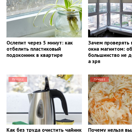
Ослепит через 5 минут: как
Зачем проверять 
отбелить пластиковый
окна магнитом: о
подоконник в квартире
большинство не д
а зря
ЛУЧШЕЕ
ЛУЧШЕЕ
Как без труда очистить чайник
Почему нельзя вы