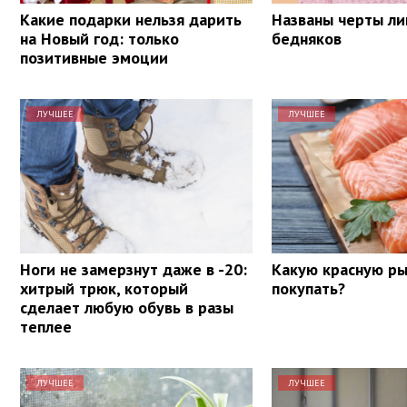
Какие подарки нельзя дарить
Названы черты ли
на Новый год: только
бедняков
позитивные эмоции
ЛУЧШЕЕ
ЛУЧШЕЕ
Ноги не замерзнут даже в -20:
Какую красную ры
хитрый трюк, который
покупать?
сделает любую обувь в разы
теплее
ЛУЧШЕЕ
ЛУЧШЕЕ