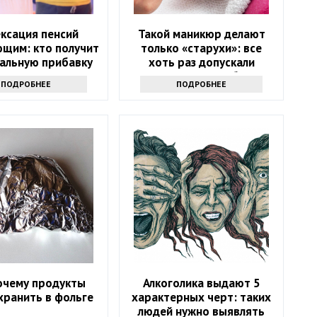
ксация пенсий
Такой маникюр делают
щим: кто получит
только «старухи»: все
альную прибавку
хоть раз допускали
позорные ошибки
ПОДРОБНЕЕ
ПОДРОБНЕЕ
очему продукты
Алкоголика выдают 5
хранить в фольге
характерных черт: таких
людей нужно выявлять