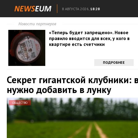
8 АВГУСТА 2026,
18:28
Новости партнеров
«Теперь будет запрещено». Новое
правило вводится для всех, у кого в
квартире есть счетчики
ПОДРОБНЕЕ
Секрет гигантской клубники: 
нужно добавить в лунку
ОБЩЕСТВО