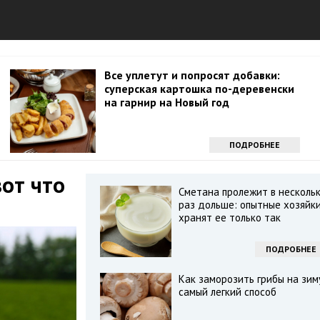
Все уплетут и попросят добавки:
суперская картошка по-деревенски
на гарнир на Новый год
ПОДРОБНЕЕ
вот что
Сметана пролежит в несколь
раз дольше: опытные хозяйк
хранят ее только так
ПОДРОБНЕЕ
Как заморозить грибы на зим
самый легкий способ