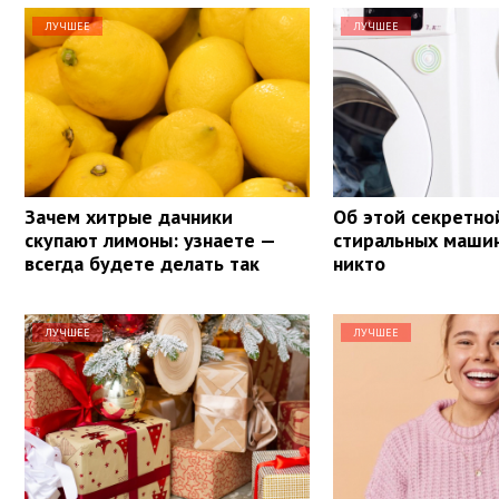
ЛУЧШЕЕ
ЛУЧШЕЕ
Зачем хитрые дачники
Об этой секретно
скупают лимоны: узнаете —
стиральных машин
всегда будете делать так
никто
ЛУЧШЕЕ
ЛУЧШЕЕ