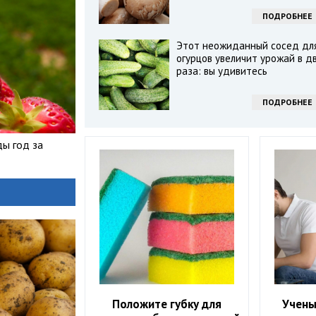
ПОДРОБНЕЕ
Этот неожиданный сосед дл
огурцов увеличит урожай в д
раза: вы удивитесь
ПОДРОБНЕЕ
ды год за
Положите губку для
Учены