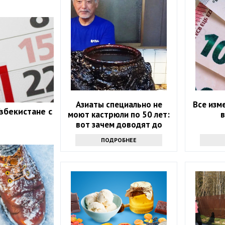
Азиаты специально не
Все изм
збекистане с
моют кастрюли по 50 лет:
в
вот зачем доводят до
мерзкого вида
ПОДРОБНЕЕ