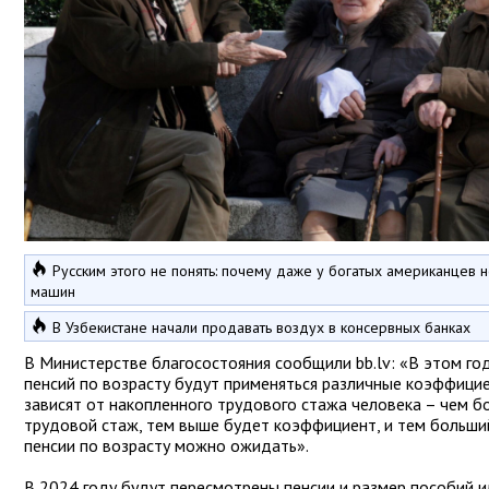
Русским этого не понять: почему даже у богатых американцев н
машин
В Узбекистане начали продавать воздух в консервных банках
В Министерстве благосостояния сообщили bb.lv: «В этом го
пенсий по возрасту будут применяться различные коэффици
зависят от накопленного трудового стажа человека – чем б
трудовой стаж, тем выше будет коэффициент, и тем больши
пенсии по возрасту можно ожидать».
В 2024 году будут пересмотрены пенсии и размер пособий ил