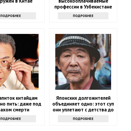
ружен в Китае
высокооплачиваемые
профессии в Узбекистане
ПОДРОБНЕЕ
ПОДРОБНЕЕ
апиток китайцам
Японских долгожителей
но пить: даже под
объединяет одно: этот суп
рахом смерти
они уплетают с детства до
100 лет
ПОДРОБНЕЕ
ПОДРОБНЕЕ