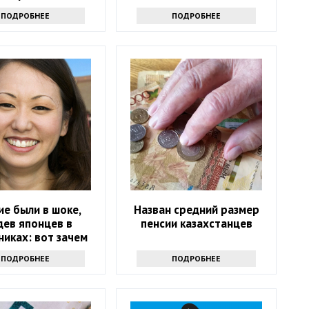
изменились в Казахстане
ПОДРОБНЕЕ
ПОДРОБНЕЕ
ие были в шоке,
Назван средний размер
дев японцев в
пенсии казахстанцев
никах: вот зачем
повседневно носят
ПОДРОБНЕЕ
ПОДРОБНЕЕ