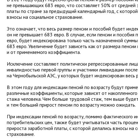
не превышающих 683 евро, что составляет 50% от средней
платы по стране за предыдущий календарный год, с которой
взносы на социальное страхование.
Это означает, что весь размер пенсии и пособий будет инде
он не превышает 683 евро. В случае, если пенсии и пособия
евро, будет индексирована только часть назначенной суммы
683 евро. Увеличение будет зависеть как от размера пенсии 
и от применяемого коэффициента.
Исключение составляют политически репрессированные лица
инвалидностью первой группы и участники ликвидации посл
на Чернобыльской АЭС, у которых будет индексирован весь р
В этом году для индексации пенсий по возрасту будут приме
различные коэффициенты, которые зависят от накопленного
стажа человека. Чем больше трудовой стаж, тем выше буде
и тем больший прирост пенсии по возрасту можно ожидать.
При индексации пенсий по возрасту, помимо фактического и
потребительских цен, также будет учитываться часть проце
прироста заработной платы, с которой делались взносы на 
страхование.