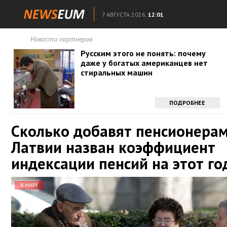
7 АВГУСТА 2026,
12:01
Новости партнеров
Русским этого не понять: почему
даже у богатых американцев нет
стиральных машин
ПОДРОБНЕЕ
Сколько добавят пенсионерам
Латвии назван коэффициент
индексации пенсий на этот го
В МИРЕ