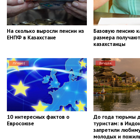
На сколько выросли пенсии из
Базовую пенсию к
ЕНПФ в Казахстане
размера получаю
казахстанцы
ЛУЧШЕЕ
ЛУЧШЕЕ
10 интересных фактов о
До года тюрьмы 
Евросоюзе
туристам: в Индо
запретили любим
молодых и пожил