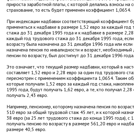
прироста заработной платы, с которой делались взносы на 
страхование, то есть будет применен коэффициент 1,0654.
При индексации надбавки соответствующий коэффициент б
применяться к надбавке в размере 1,52 евро за каждый год
стажа до 31 декабря 1995 года и к надбавке в размере 2,28
каждый год трудового стажа до 31 декабря 1995 года, если
возрасту была назначена до 31 декабря 1996 года или если
назначена пенсия по инвалидности и возраст, необходимый 
пенсии по возрасту, был достигнут до 31 декабря 1996 года
Это означает, что текущий размер надбавки, который в нас
составляет 1,52 евро и 2,28 евро за один год трудового ста
пересмотрен с применением коэффициента 1,0654. Таким об
которые получали 1,52 евро за каждый год стажа, накоплен
1995 года, будут получать 1,62 евро, а те, кто получал 2,28
получать 2,43 евро.
Например, пенсионер, которому назначена пенсия по возраст
510 евро за общий трудовой стаж 45 лет, и к которой назн
38 евро (за 25 лет трудового стажа до конца 1995 года), с 
получать пенсию по возрасту в размере 561,20 евро и надба
размере 40,5 евро.