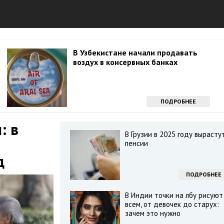
В Узбекистане начали продавать
воздух в консервных банках
ПОДРОБНЕЕ
: в
В Грузии в 2025 году вырасту
пенсии
д
ПОДРОБНЕЕ
В Индии точки на лбу рисуют
всем, от девочек до старух:
зачем это нужно