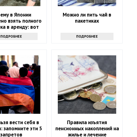
ему в Японии
Можно ли пить чай в
но взять полного
пакетиках
ка в аренду: вот
 с ним делают
ПОДРОБНЕЕ
ПОДРОБНЕЕ
льзя вести себя в
Правила изъятия
: запомните эти 5
пенсионных накоплений на
запретов
жилье и лечение