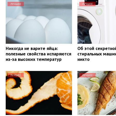
ЛУЧШЕЕ
ЛУЧШЕЕ
Никогда не варите яйца:
Об этой секретно
полезные свойства испаряются
стиральных машин
из-за высоких температур
никто
ЛУЧШЕЕ
ЛУЧШЕЕ