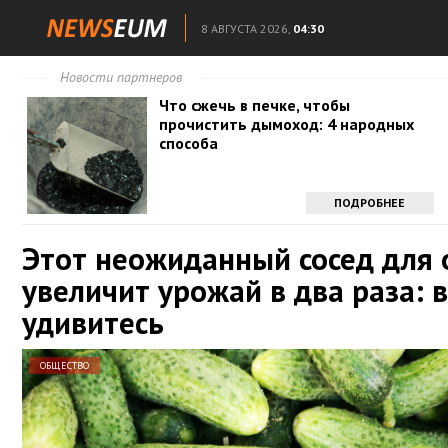
8 АВГУСТА 2026,
04:30
Новости партнеров
Что сжечь в печке, чтобы
прочистить дымоход: 4 народных
способа
ПОДРОБНЕЕ
Этот неожиданный сосед для 
увеличит урожай в два раза: 
удивитесь
ОБЩЕСТВО