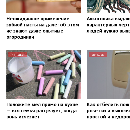
Неожиданное применение
Алкоголика выдаю
зубной пасты на даче: об этом
характерных черт
не знают даже опытные
людей нужно выяв
огородники
ЛУЧШЕЕ
ЛУЧШЕЕ
Положите мел прямо на кухне
Как отбелить по
— вся семья расцелует, когда
розетки и выключ
вонь исчезнет
простой и недоро