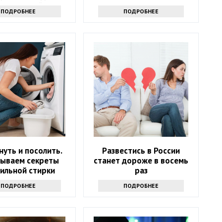
тная хозяйка
ПОДРОБНЕЕ
ПОДРОБНЕЕ
уть и посолить.
Развестись в России
рываем секреты
станет дороже в восемь
ильной стирки
раз
свитера
ПОДРОБНЕЕ
ПОДРОБНЕЕ