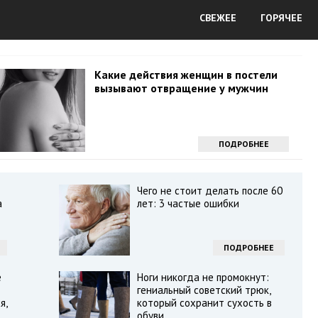
СВЕЖЕЕ
ГОРЯЧЕЕ
Какие действия женщин в постели
вызывают отвращение у мужчин
ПОДРОБНЕЕ
Чего не стоит делать после 60
а
лет: 3 частые ошибки
ПОДРОБНЕЕ
е
Ноги никогда не промокнут:
гениальный советский трюк,
я,
который сохранит сухость в
обуви