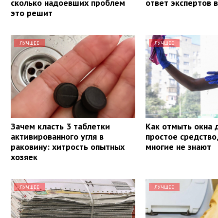
сколько надоевших проблем
ответ экспертов 
это решит
ЛУЧШЕЕ
ЛУЧШЕЕ
Зачем класть 3 таблетки
Как отмыть окна 
активированного угля в
простое средство
раковину: хитрость опытных
многие не знают
хозяек
ЛУЧШЕЕ
ЛУЧШЕЕ