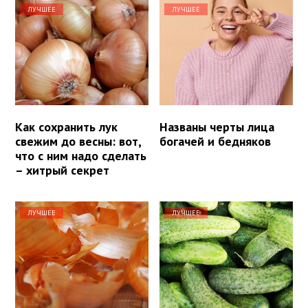
ЛУЧШЕЕ
ЛУЧШЕЕ
Как сохранить лук
Названы черты лица
свежим до весны: вот,
богачей и бедняков
что с ним надо сделать
– хитрый секрет
ЛУЧШЕЕ
ЛУЧШЕЕ