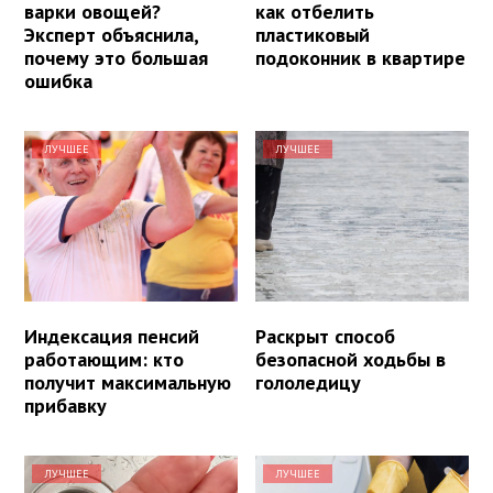
варки овощей?
как отбелить
Эксперт объяснила,
пластиковый
почему это большая
подоконник в квартире
ошибка
ЛУЧШЕЕ
ЛУЧШЕЕ
Индексация пенсий
Раскрыт способ
работающим: кто
безопасной ходьбы в
получит максимальную
гололедицу
прибавку
ЛУЧШЕЕ
ЛУЧШЕЕ