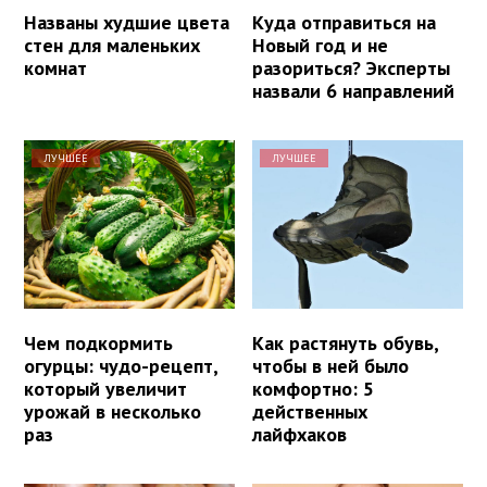
Названы худшие цвета
Куда отправиться на
стен для маленьких
Новый год и не
комнат
разориться? Эксперты
назвали 6 направлений
ЛУЧШЕЕ
ЛУЧШЕЕ
Чем подкормить
Как растянуть обувь,
огурцы: чудо-рецепт,
чтобы в ней было
который увеличит
комфортно: 5
урожай в несколько
действенных
раз
лайфхаков