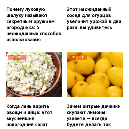
Почему луковую
Этот неожиданный
шелуху называют
сосед для огурцов
секретным оружием
увеличит урожай в два
огородника: 5
раза: вы удивитесь
неожиданных способов
использования
ЛУЧШЕЕ
ЛУЧШЕЕ
Когда лень варить
Зачем хитрые дачники
овощи и яйца: этот
скупают лимоны:
вкуснейший
узнаете — всегда
новогодний салат
будете делать так