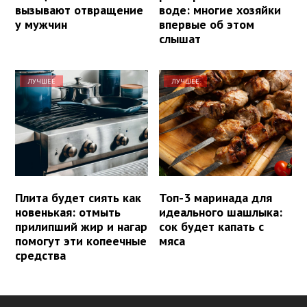
вызывают отвращение
воде: многие хозяйки
у мужчин
впервые об этом
слышат
ЛУЧШЕЕ
ЛУЧШЕЕ
Плита будет сиять как
Топ-3 маринада для
новенькая: отмыть
идеального шашлыка:
прилипший жир и нагар
сок будет капать с
помогут эти копеечные
мяса
средства