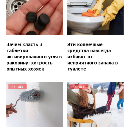
Зачем класть 3
Эти копеечные
таблетки
средства навсегда
активированного угля в
избавят от
раковину: хитрость
неприятного запаха в
опытных хозяек
туалете
ЛУЧШЕЕ
ЛУЧШЕЕ