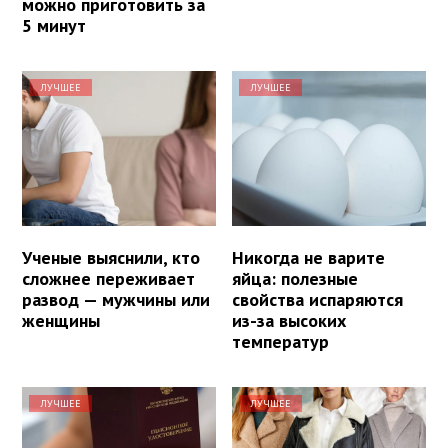
можно приготовить за
5 минут
ЛУЧШЕЕ
ЛУЧШЕЕ
Ученые выяснили, кто
Никогда не варите
сложнее переживает
яйца: полезные
развод — мужчины или
свойства испаряются
женщины
из-за высоких
температур
ЛУЧШЕЕ
ЛУЧШЕЕ