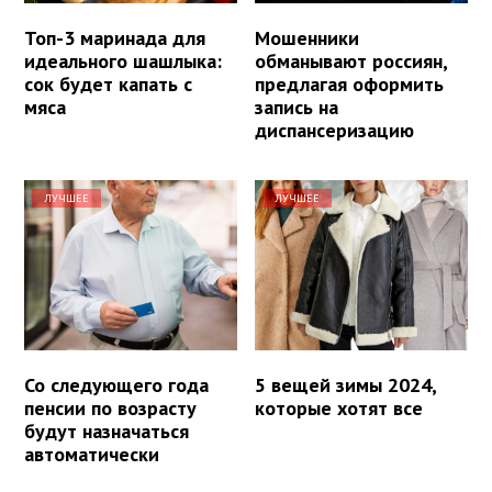
Топ-3 маринада для
Мошенники
идеального шашлыка:
обманывают россиян,
сок будет капать с
предлагая оформить
мяса
запись на
диспансеризацию
ЛУЧШЕЕ
ЛУЧШЕЕ
Со следующего года
5 вещей зимы 2024,
пенсии по возрасту
которые хотят все
будут назначаться
автоматически