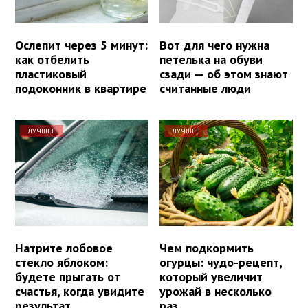
Ослепит через 5 минут:
Вот для чего нужна
как отбелить
петелька на обуви
пластиковый
сзади — об этом знают
подоконник в квартире
считанные люди
ЛУЧШЕЕ
ЛУЧШЕЕ
Натрите лобовое
Чем подкормить
стекло яблоком:
огурцы: чудо-рецепт,
будете прыгать от
который увеличит
счастья, когда увидите
урожай в несколько
результат
раз