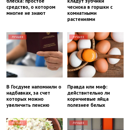
блеска: простое
кладут зубчики
средство, о котором
чеснока в горшки с
многие не знают
комнатными
растениями
ЛУЧШЕЕ
ЛУЧШЕЕ
В Госдуме напомнили о
Правда или миф:
надбавках, за счет
действительно ли
которых можно
коричневые яйца
увеличить пенсию
полезнее белых
ЛУЧШЕЕ
ЛУЧШЕЕ