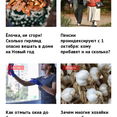
Ёлочка, не сгори!
Пенсии
Сколько гирлянд
проиндексируют с 1
опасно вешать в доме
октября: кому
на Новый год
прибавят и на сколько?
ЛУЧШЕЕ
ЛУЧШЕЕ
Как отмыть окна до
Зачем многие хозяйки