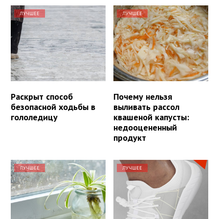
ЛУЧШЕЕ
ЛУЧШЕЕ
Раскрыт способ
Почему нельзя
безопасной ходьбы в
выливать рассол
гололедицу
квашеной капусты:
недооцененный
продукт
ЛУЧШЕЕ
ЛУЧШЕЕ