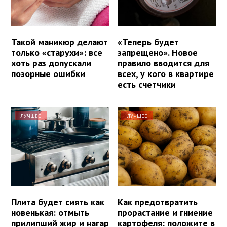
Такой маникюр делают
«Теперь будет
только «старухи»: все
запрещено». Новое
хоть раз допускали
правило вводится для
позорные ошибки
всех, у кого в квартире
есть счетчики
ЛУЧШЕЕ
ЛУЧШЕЕ
Плита будет сиять как
Как предотвратить
новенькая: отмыть
прорастание и гниение
прилипший жир и нагар
картофеля: положите в