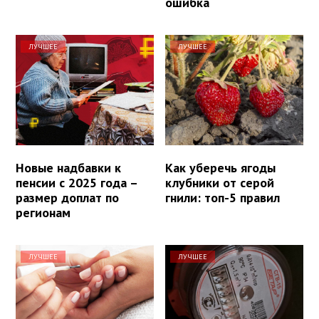
ошибка
ЛУЧШЕЕ
ЛУЧШЕЕ
Новые надбавки к
Как уберечь ягоды
пенсии с 2025 года –
клубники от серой
размер доплат по
гнили: топ-5 правил
регионам
ЛУЧШЕЕ
ЛУЧШЕЕ