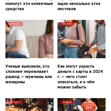
помогут эти копеечные
ящик несколько этих
средства
листиков
ЛУЧШЕЕ
ЛУЧШЕЕ
Ученые выяснили, кто
Как могут украсть
сложнее переживает
деньги с карты в 2024
развод — мужчины или
г. — чего стоит
женщины
опасаться, а о чём
можно забыть
ЛУЧШЕЕ
ЛУЧШЕЕ